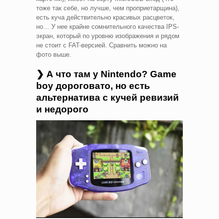
тоже так себе, но лучше, чем проприетарщина),
есть куча действительно красивых расцветок,
но… У нее крайне сомнительного качества IPS-
экран, который по уровню изображения и рядом
не стоит с FAT-версией. Сравнить можно на
фото выше.
❯ А что там у Nintendo? Game
boy дороговато, но есть
альтернатива с кучей ревизий
и недорого