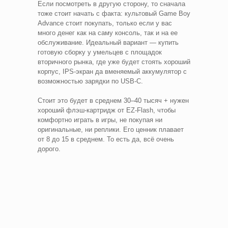
Если посмотреть в другую сторону, то сначала
тоже стоит начать с факта: культовый Game Boy
Advance стоит покупать, только если у вас
много денег как на саму консоль, так и на ее
обслуживание. Идеальный вариант — купить
готовую сборку у умельцев с площадок
вторичного рынка, где уже будет стоять хороший
корпус, IPS-экран да вменяемый аккумулятор с
возможностью зарядки по USB-C.
Стоит это будет в среднем 30–40 тысяч + нужен
хороший флэш-картридж от EZ-Flash, чтобы
комфортно играть в игры, не покупая ни
оригинальные, ни реплики. Его ценник плавает
от 8 до 15 в среднем. То есть да, всё очень
дорого.