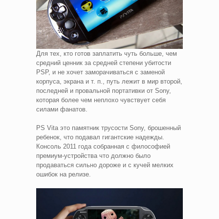
Для тех, кто готов заплатить чуть больше, чем
средний ценник за средней степени убитости
PSP, и не хочет заморачиваться с заменой
корпуса, экрана и т. п., путь лежит в мир второй,
последней и провальной портативки от Sony,
которая более чем неплохо чувствует себя
силами фанатов.
PS Vita это памятник трусости Sony, брошенный
ребенок, что подавал гигантские надежды.
Консоль 2011 года собранная с философией
премиум-устройства что должно было
продаваться сильно дороже и с кучей мелких
ошибок на релизе.