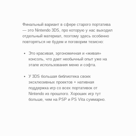
Финальный вариант в сфере старого портатива
— это Nintendo 3DS, про которую у нас выходил
отдельный материал, поэтому здесь особенно
повторяться не будем и поговорим тезисно:
Это красивая, эргономичная и «живая»
консоль, что дает необычный опыт уже на
этапе использования меню и софта.
У 3DS большая библиотека своих
эксклюзивных проектов + нативная
поддержка игр со всех портативок от
Nintendo из прошлого. Хороших игр тут
больше, чем на PSP и PS Vita суммарно.