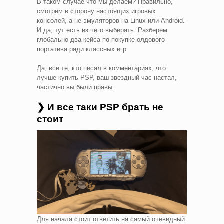
В таком случае что мы делаем? Правильно,
смотрим в сторону настоящих игровых
консолей, а не эмуляторов на Linux или Android.
И да, тут есть из чего выбирать. Разберем
глобально два кейса по покупке олдового
портатива ради классных игр.
Да, все те, кто писал в комментариях, что
лучше купить PSP, ваш звездный час настал,
частично вы были правы.
❯ И все таки PSP брать не
стоит
Для начала стоит ответить на самый очевидный