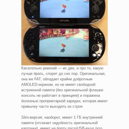
Касательно ревизий — их две, и про то, какую
лучше брать, спорят до сих пор. Оригинальная,
она же FAT, обладает крайне добротным
AMOLED-экраном, но не имеет свободной
встроенной памяти (без оригинальной флешки
консоль не работает в принципе) и поражена
болезнью проприетарной зарядки, которая имеет
привычку часто выходить из строя.
Slim-версия, наоборот, имеет 1 ГБ внутренней
памяти (отсекает надобность оригинальной
карточки), имеет на борту microUSB-вход (что