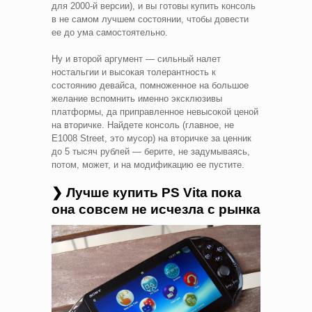
для 2000-й версии), и вы готовы купить консоль
в не самом лучшем состоянии, чтобы довести
ее до ума самостоятельно.
Ну и второй аргумент — сильный налет
ностальгии и высокая толерантность к
состоянию девайса, помноженное на большое
желание вспомнить именно эксклюзивы
платформы, да приправленное невысокой ценой
на вторичке. Найдете консоль (главное, не
Е1008 Street, это мусор) на вторичке за ценник
до 5 тысяч рублей — берите, не задумываясь,
потом, может, и на модификацию ее пустите.
❯ Лучше купить PS Vita пока
она совсем не исчезла с рынка