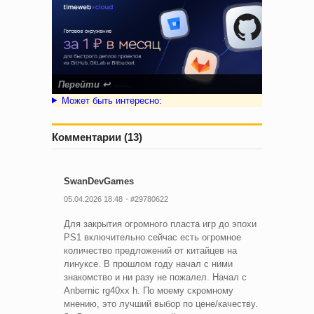
Перейти
↩
Может быть интересно:
Комментарии (13)
SwanDevGames
05.04.2026 18:48
#29780622
Для закрытия огромного пласта игр до эпохи
PS1 включительно сейчас есть огромное
количество предложений от китайцев на
линуксе. В прошлом году начал с ними
знакомство и ни разу не пожалел. Начал с
Anbernic rg40xx h. По моему скромному
мнению, это лучший выбор по цене/качеству.