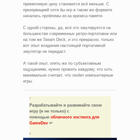
приемлемую цену становится всё меньше. C
презервацией хотя бы игр в таком же формате
начались проблемы из-за кризиса памяти.
С одной стороны, да, всё это эмулируется на
большинстве современных ретро-портативок или
на том же Steam Deck, и это прекрасно, только
вот опыт владения настоящей портативкой
эмулятор не передаст.
А такой опыт, опять же по субъективным
ощущениям, нужно прожить каждому, кто хоть
минимально считает, что любит компьютерные
игры.
Разрабатывайте и развивайте свою
игру (и не только) с
помощью
облачного хостинга для
GameDev
↩