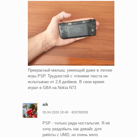
Прекрасный малыш, умеющий даже в легкие
игры PSP. Трудностей с чтением текста не
испытываю от 2,8 дюймов. В свое время
играл в GBA на Nokia N73
aik
05.04.2026 18:48
#29780838
PSP - только ради ностальгии. Я её
хочу раздобыть как девайс для
работы с UMD, но очень вяло