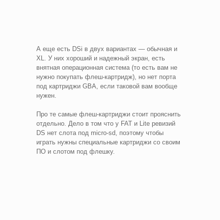
А еще есть DSi в двух вариантах — обычная и
XL. У них хороший и надежный экран, есть
внятная операционная система (то есть вам не
нужно покупать флеш-картридж), но нет порта
под картриджи GBA, если таковой вам вообще
нужен.
Про те самые флеш-картриджи стоит прояснить
отдельно. Дело в том что у FAT и Lite ревизий
DS нет слота под micro-sd, поэтому чтобы
играть нужны специальные картриджи со своим
ПО и слотом под флешку.