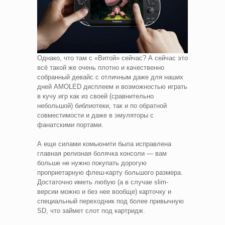
Однако, что там с «Витой» сейчас? А сейчас это
всё такой же очень плотно и качественно
собранный девайс с отличным даже для наших
дней AMOLED дисплеем и возможностью играть
в кучу игр как из своей (сравнительно
небольшой) библиотеки, так и по обратной
совместимости и даже в эмуляторы с
фанатскими портами.
А еще силами комьюнити была исправлена
главная релизная болячка консоли — вам
больше не нужно покупать дорогую
проприетарную флеш-карту большого размера.
Достаточно иметь любую (а в случае slim-
версии можно и без нее вообще) карточку и
специальный переходник под более привычную
SD, что займет слот под картридж.