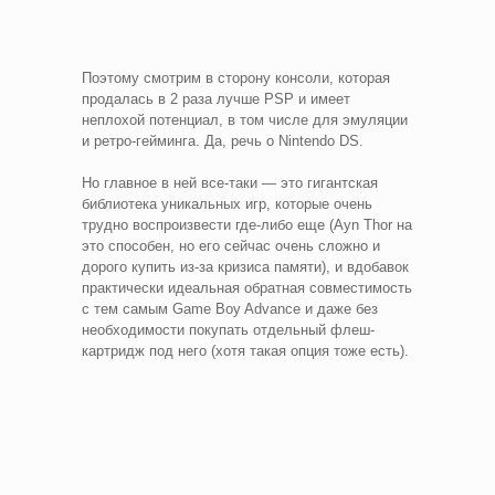
Поэтому смотрим в сторону консоли, которая
продалась в 2 раза лучше PSP и имеет
неплохой потенциал, в том числе для эмуляции
и ретро-гейминга. Да, речь о Nintendo DS.
Но главное в ней все-таки — это гигантская
библиотека уникальных игр, которые очень
трудно воспроизвести где-либо еще (Ayn Thor на
это способен, но его сейчас очень сложно и
дорого купить из-за кризиса памяти), и вдобавок
практически идеальная обратная совместимость
с тем самым Game Boy Advance и даже без
необходимости покупать отдельный флеш-
картридж под него (хотя такая опция тоже есть).