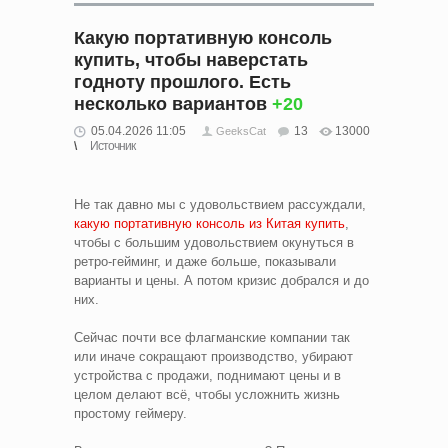
Какую портативную консоль
купить, чтобы наверстать
годноту прошлого. Есть
несколько вариантов
+20
05.04.2026 11:05
13
13000
GeeksCat
Источник
Не так давно мы с удовольствием рассуждали,
какую портативную консоль из Китая купить
,
чтобы с большим удовольствием окунуться в
ретро-гейминг, и даже больше, показывали
варианты и цены. А потом кризис добрался и до
них.
Сейчас почти все флагманские компании так
или иначе сокращают производство, убирают
устройства с продажи, поднимают цены и в
целом делают всё, чтобы усложнить жизнь
простому геймеру.