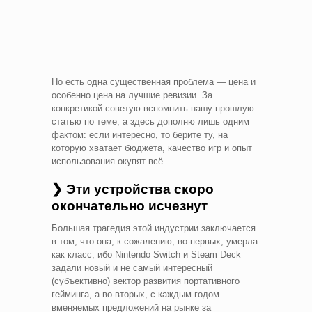
Но есть одна существенная проблема — цена и
особенно цена на лучшие ревизии. За
конкретикой советую вспомнить нашу прошлую
статью по теме, а здесь дополню лишь одним
фактом: если интересно, то берите ту, на
которую хватает бюджета, качество игр и опыт
использования окупят всё.
❯ Эти устройства скоро
окончательно исчезнут
Большая трагедия этой индустрии заключается
в том, что она, к сожалению, во-первых, умерла
как класс, ибо Nintendo Switch и Steam Deck
задали новый и не самый интересный
(субъективно) вектор развития портативного
гейминга, а во-вторых, с каждым годом
вменяемых предложений на рынке за