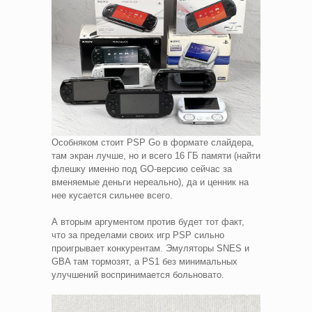
Особняком стоит PSP Go в формате слайдера,
там экран лучше, но и всего 16 ГБ памяти (найти
флешку именно под GO-версию сейчас за
вменяемые деньги нереально), да и ценник на
нее кусается сильнее всего.
А вторым аргументом против будет тот факт,
что за пределами своих игр PSP сильно
проигрывает конкурентам. Эмуляторы SNES и
GBA там тормозят, а PS1 без минимальных
улучшений воспринимается больновато.